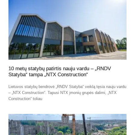
10 metų statybų patirtis nauju vardu – „RNDV
Statyba“ tampa „NTX Construction“
Lietuvos statybų bendrovė „RNDV Statyba“ veiklą tęsia nauju vardu
– „NTX Construction“. Tapusi NTX įmonių grupės dalimi, „NTX
Construction“ toliau