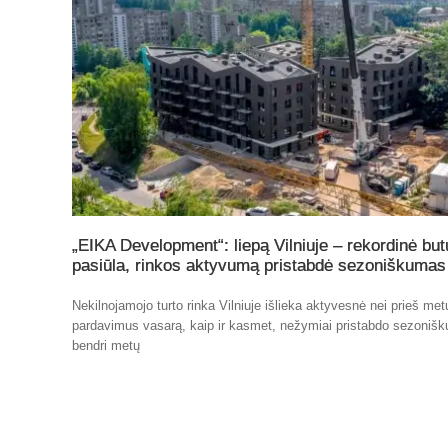
„EIKA Development“: liepą Vilniuje – rekordinė but
pasiūla, rinkos aktyvumą pristabdė sezoniškumas
Nekilnojamojo turto rinka Vilniuje išlieka aktyvesnė nei prieš me
pardavimus vasarą, kaip ir kasmet, nežymiai pristabdo sezoniš
bendri metų