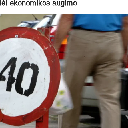
dėl ekonomikos augimo