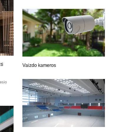
ti
Vaizdo kameros
nesio