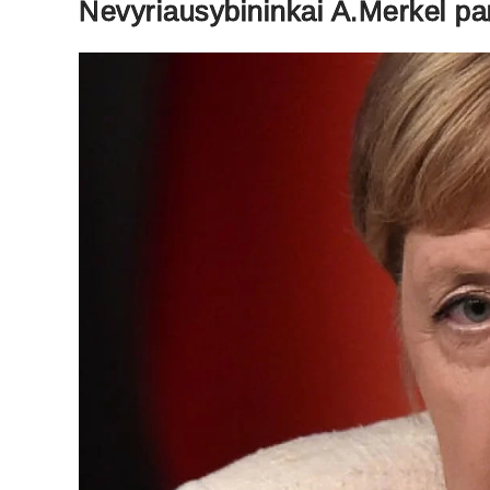
Nevyriausybininkai A.Merkel par