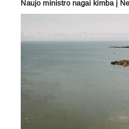
Naujo ministro nagai kimba į N