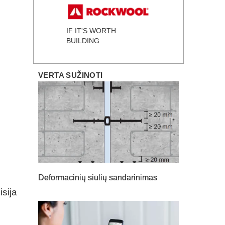
IF IT'S WORTH
BUILDING
VERTA SUŽINOTI
Deformacinių siūlių sandarinimas
sija