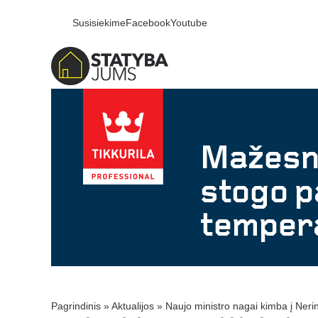
Susisiekime
Facebook
Youtube
Pagrindinis
»
Aktualijos
»
Naujo ministro nagai kimba į Neri