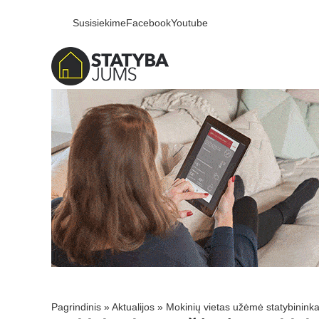
Susisiekime
Facebook
Youtube
Pagrindinis
»
Aktualijos
»
Mokinių vietas užėmė statybininka