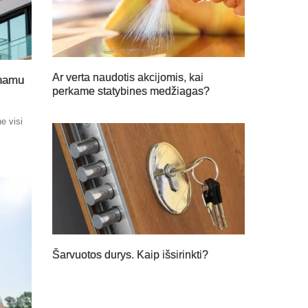
Ar verta naudotis akcijomis, kai
 namu
perkame statybines medžiagas?
e visi
Šarvuotos durys. Kaip išsirinkti?