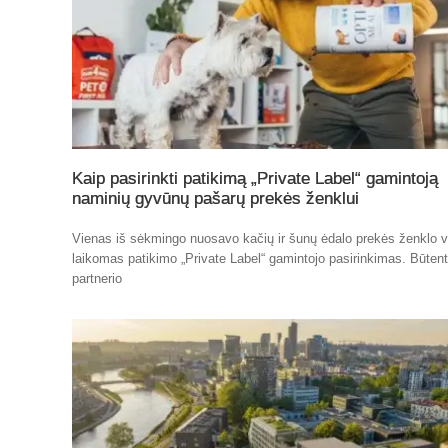
Kaip pasirinkti patikimą „Private Label“ gamintoją
naminių gyvūnų pašarų prekės ženklui
Vienas iš sėkmingo nuosavo kačių ir šunų ėdalo prekės ženklo v
laikomas patikimo „Private Label“ gamintojo pasirinkimas. Būten
partnerio