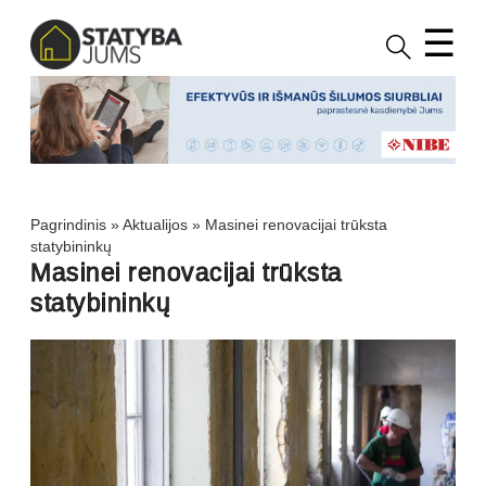
☰
Pagrindinis
»
Aktualijos
»
Masinei renovacijai trūksta
statybininkų
Masinei renovacijai trūksta
statybininkų