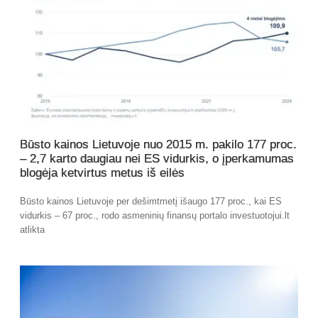
Būsto kainos Lietuvoje nuo 2015 m. pakilo 177 proc.
– 2,7 karto daugiau nei ES vidurkis, o įperkamumas
blogėja ketvirtus metus iš eilės
Būsto kainos Lietuvoje per dešimtmetį išaugo 177 proc., kai ES
vidurkis – 67 proc., rodo asmeninių finansų portalo investuotojui.lt
atlikta