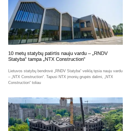
10 metų statybų patirtis nauju vardu – „RNDV
Statyba“ tampa „NTX Construction“
Lietuvos statybų bendrovė „RNDV Statyba“ veiklą tęsia nauju vardu
– „NTX Construction“. Tapusi NTX įmonių grupės dalimi, „NTX
Construction“ toliau