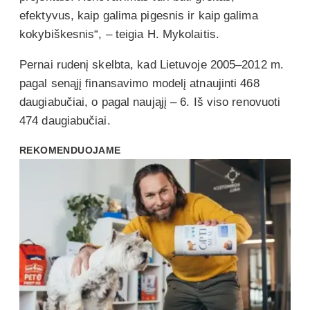
efektyvus, kaip galima pigesnis ir kaip galima
kokybiškesnis“, – teigia H. Mykolaitis.
Pernai rudenį skelbta, kad Lietuvoje 2005–2012 m.
pagal senąjį finansavimo modelį atnaujinti 468
daugiabučiai, o pagal naująjį – 6. Iš viso renovuoti
474 daugiabučiai.
REKOMENDUOJAME