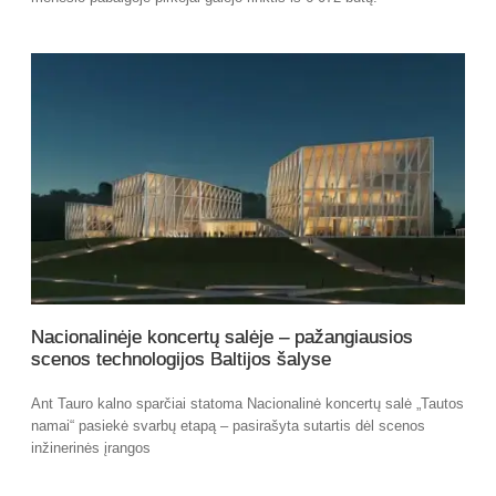
Nacionalinėje koncertų salėje – pažangiausios
scenos technologijos Baltijos šalyse
Ant Tauro kalno sparčiai statoma Nacionalinė koncertų salė „Tautos
namai“ pasiekė svarbų etapą – pasirašyta sutartis dėl scenos
inžinerinės įrangos