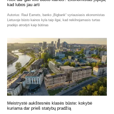
kad lubos jau arti
Autorius: Raul Eamets, banko „Bigbank“ vyriausiasis ekonomistas
Lietuvoje būsto kainos kyla taip ilgai, kad nekilnojamasis turtas
pradėjo atrodyti kaip būtinas
Meistrystė aukštesnės klasės būste: kokybė
kuriama dar prieš statybų pradžią