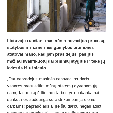
Lietuvoje ruošiant masinės renovacijos procesą,
statybos ir inžinerinės gamybos pramonės
atstovai mano, kad jam prasidėjus, pasijus
mažiau kvalifikuotų darbininkų stygius ir teks jų
kviestis iš užsienio.
„Dar nepradėjus masinės renovacijos darbų,
vasaros metu atlikti mūsų statomų gyvenamųjų
namų fasadų apšiltinimo darbus yra pakankamai
sunku, nes sudėtinga surasti kompaniją šiems
darbams: paprasčiausiai jie šių darbų negali atlikti