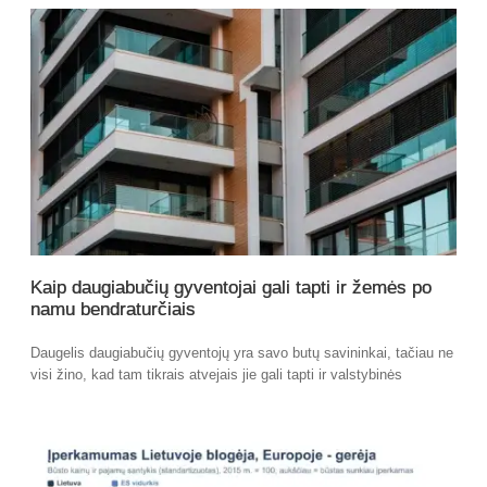
Kaip daugiabučių gyventojai gali tapti ir žemės po
namu bendraturčiais
Daugelis daugiabučių gyventojų yra savo butų savininkai, tačiau ne
visi žino, kad tam tikrais atvejais jie gali tapti ir valstybinės