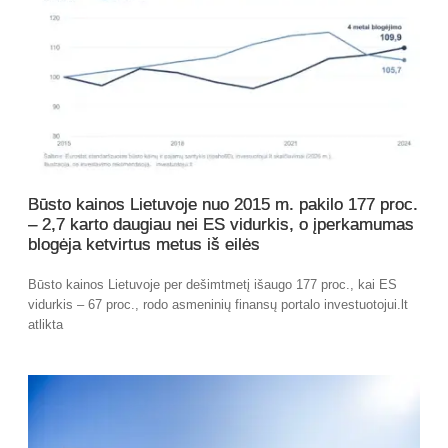
Būsto kainos Lietuvoje nuo 2015 m. pakilo 177 proc.
– 2,7 karto daugiau nei ES vidurkis, o įperkamumas
blogėja ketvirtus metus iš eilės
Būsto kainos Lietuvoje per dešimtmetį išaugo 177 proc., kai ES
vidurkis – 67 proc., rodo asmeninių finansų portalo investuotojui.lt
atlikta