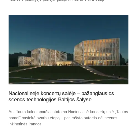
Nacionalinėje koncertų salėje – pažangiausios
scenos technologijos Baltijos šalyse
Ant Tauro kalno sparčiai statoma Nacionalinė koncertų salė „Tautos
namai“ pasiekė svarbų etapą – pasirašyta sutartis dėl scenos
inžinerinės įrangos