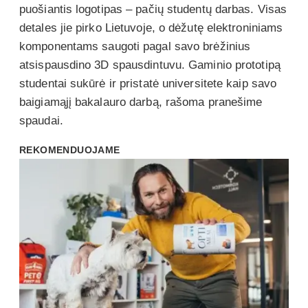
puošiantis logotipas – pačių studentų darbas. Visas
detales jie pirko Lietuvoje, o dėžutę elektroniniams
komponentams saugoti pagal savo brėžinius
atsispausdino 3D spausdintuvu. Gaminio prototipą
studentai sukūrė ir pristatė universitete kaip savo
baigiamąjį bakalauro darbą, rašoma pranešime
spaudai.
REKOMENDUOJAME