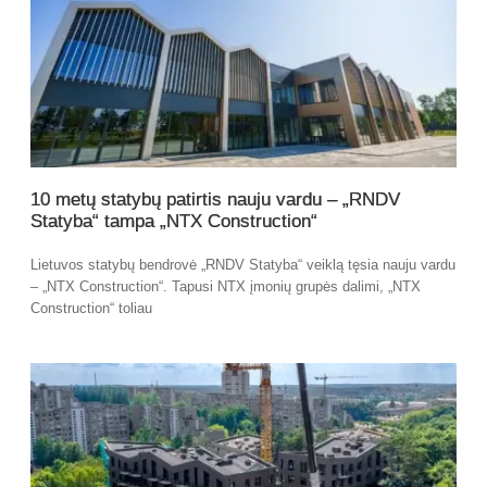
10 metų statybų patirtis nauju vardu – „RNDV
Statyba“ tampa „NTX Construction“
Lietuvos statybų bendrovė „RNDV Statyba“ veiklą tęsia nauju vardu
– „NTX Construction“. Tapusi NTX įmonių grupės dalimi, „NTX
Construction“ toliau