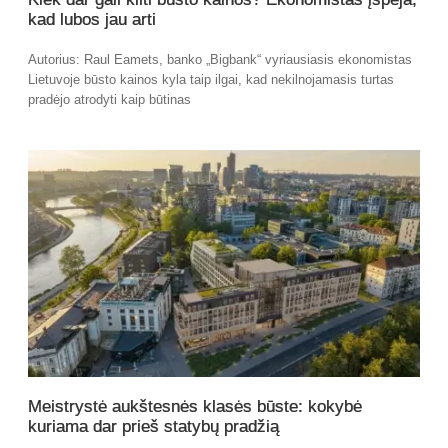
kad lubos jau arti
Autorius: Raul Eamets, banko „Bigbank“ vyriausiasis ekonomistas
Lietuvoje būsto kainos kyla taip ilgai, kad nekilnojamasis turtas
pradėjo atrodyti kaip būtinas
Meistrystė aukštesnės klasės būste: kokybė
kuriama dar prieš statybų pradžią