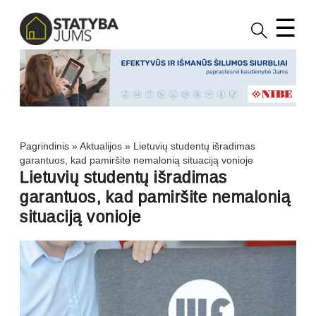
☰
Pagrindinis
»
Aktualijos
»
Lietuvių studentų išradimas
garantuos, kad pamiršite nemalonią situaciją vonioje
Lietuvių studentų išradimas
garantuos, kad pamiršite nemalonią
situaciją vonioje