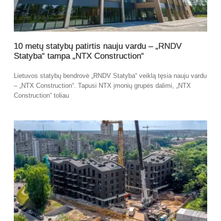
10 metų statybų patirtis nauju vardu – „RNDV
Statyba“ tampa „NTX Construction“
Lietuvos statybų bendrovė „RNDV Statyba“ veiklą tęsia nauju vardu
– „NTX Construction“. Tapusi NTX įmonių grupės dalimi, „NTX
Construction“ toliau