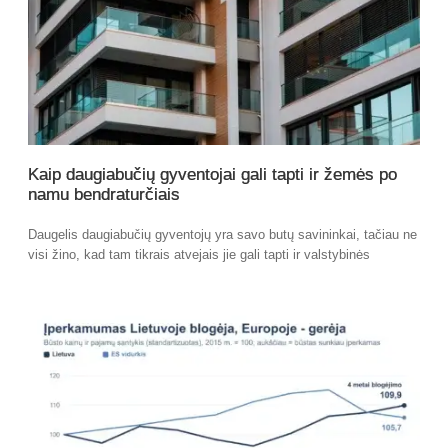
Kaip daugiabučių gyventojai gali tapti ir žemės po
namu bendraturčiais
Daugelis daugiabučių gyventojų yra savo butų savininkai, tačiau ne
visi žino, kad tam tikrais atvejais jie gali tapti ir valstybinės