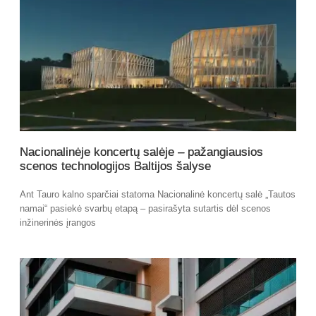
Nacionalinėje koncertų salėje – pažangiausios
scenos technologijos Baltijos šalyse
Ant Tauro kalno sparčiai statoma Nacionalinė koncertų salė „Tautos
namai“ pasiekė svarbų etapą – pasirašyta sutartis dėl scenos
inžinerinės įrangos