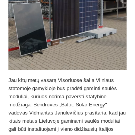
Jau kitų metų vasarą Visoriuose šalia Vilniaus
statomoje gamykloje bus pradėti gaminti saulės
moduliai, kuriuos norima paversti statybine
medžiaga. Bendrovės „Baltic Solar Energy“
vadovas Vidmantas Janulevičius prasitaria, kad jau
kitais metais Lietuvoje gaminami saulės moduliai
gali būti instaliuojami į vieno didžiausių Italijos