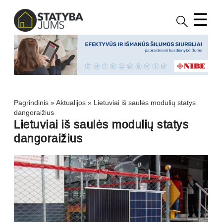
☰
Pagrindinis
»
Aktualijos
»
Lietuviai iš saulės modulių statys
dangoraižius
Lietuviai iš saulės modulių statys
dangoraižius