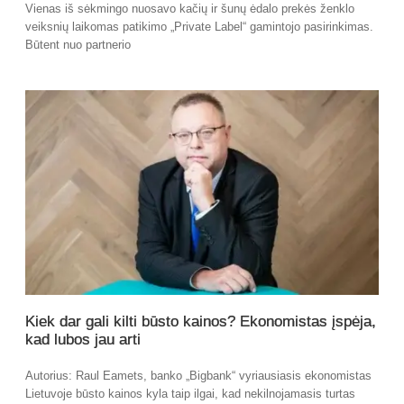
Vienas iš sėkmingo nuosavo kačių ir šunų ėdalo prekės ženklo
veiksnių laikomas patikimo „Private Label“ gamintojo pasirinkimas.
Būtent nuo partnerio
Kiek dar gali kilti būsto kainos? Ekonomistas įspėja,
kad lubos jau arti
Autorius: Raul Eamets, banko „Bigbank“ vyriausiasis ekonomistas
Lietuvoje būsto kainos kyla taip ilgai, kad nekilnojamasis turtas