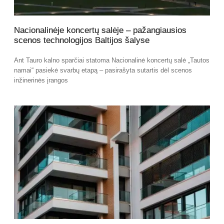
Nacionalinėje koncertų salėje – pažangiausios
scenos technologijos Baltijos šalyse
Ant Tauro kalno sparčiai statoma Nacionalinė koncertų salė „Tautos
namai“ pasiekė svarbų etapą – pasirašyta sutartis dėl scenos
inžinerinės įrangos