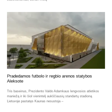
Pradedamos futbolo ir regbio arenos statybos
Aleksote
Tris baseinus, Prezidento Valdo Adamkaus lengvosios atletikos
maniežą ir iki šiol vienintelį aukščiausių standartų stadioną
Lietuvoje pastatęs Kaunas nesustoja –