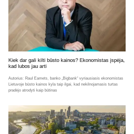
Kiek dar gali kilti būsto kainos? Ekonomistas įspėja,
kad lubos jau arti
Autorius: Raul Eamets, banko „Bigbank“ vyriausiasis ekonomistas
Lietuvoje būsto kainos kyla taip ilgai, kad nekilnojamasis turtas
pradėjo atrodyti kaip būtinas