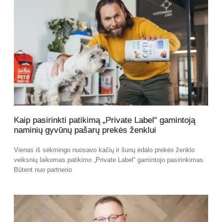
Kaip pasirinkti patikimą „Private Label“ gamintoją
naminių gyvūnų pašarų prekės ženklui
Vienas iš sėkmingo nuosavo kačių ir šunų ėdalo prekės ženklo
veiksnių laikomas patikimo „Private Label“ gamintojo pasirinkimas.
Būtent nuo partnerio