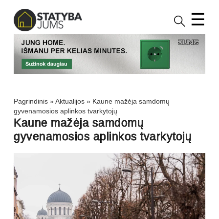
☰
Pagrindinis
»
Aktualijos
»
Kaune mažėja samdomų
gyvenamosios aplinkos tvarkytojų
Kaune mažėja samdomų
gyvenamosios aplinkos tvarkytojų