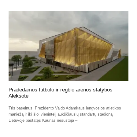
Pradedamos futbolo ir regbio arenos statybos
Aleksote
Tris baseinus, Prezidento Valdo Adamkaus lengvosios atletikos
maniežą ir iki šiol vienintelį aukščiausių standartų stadioną
Lietuvoje pastatęs Kaunas nesustoja –