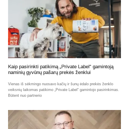
Kaip pasirinkti patikimą „Private Label“ gamintoją
naminių gyvūnų pašarų prekės ženklui
Vienas iš sėkmingo nuosavo kačių ir šunų ėdalo prekės ženklo
veiksnių laikomas patikimo „Private Label“ gamintojo pasirinkimas.
Būtent nuo partnerio