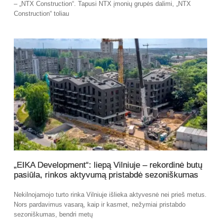
– „NTX Construction“. Tapusi NTX įmonių grupės dalimi, „NTX
Construction“ toliau
„EIKA Development“: liepą Vilniuje – rekordinė butų
pasiūla, rinkos aktyvumą pristabdė sezoniškumas
Nekilnojamojo turto rinka Vilniuje išlieka aktyvesnė nei prieš metus.
Nors pardavimus vasarą, kaip ir kasmet, nežymiai pristabdo
sezoniškumas, bendri metų