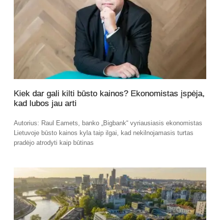
Kiek dar gali kilti būsto kainos? Ekonomistas įspėja,
kad lubos jau arti
Autorius: Raul Eamets, banko „Bigbank“ vyriausiasis ekonomistas
Lietuvoje būsto kainos kyla taip ilgai, kad nekilnojamasis turtas
pradėjo atrodyti kaip būtinas