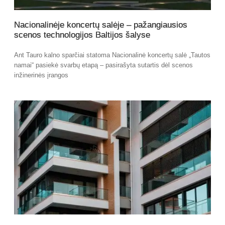
Nacionalinėje koncertų salėje – pažangiausios
scenos technologijos Baltijos šalyse
Ant Tauro kalno sparčiai statoma Nacionalinė koncertų salė „Tautos
namai“ pasiekė svarbų etapą – pasirašyta sutartis dėl scenos
inžinerinės įrangos