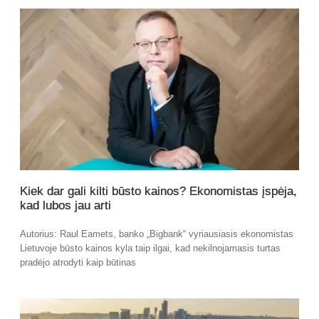
Kiek dar gali kilti būsto kainos? Ekonomistas įspėja,
kad lubos jau arti
Autorius: Raul Eamets, banko „Bigbank“ vyriausiasis ekonomistas
Lietuvoje būsto kainos kyla taip ilgai, kad nekilnojamasis turtas
pradėjo atrodyti kaip būtinas