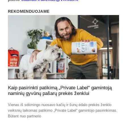
REKOMENDUOJAME
Kaip pasirinkti patikimą „Private Label“ gamintoją
naminių gyvūnų pašarų prekės ženklui
Vienas iš sėkmingo nuosavo kačių ir šunų ėdalo prekės ženklo
veiksnių laikomas patikimo „Private Label“ gamintojo pasirinkimas.
Būtent nuo partnerio