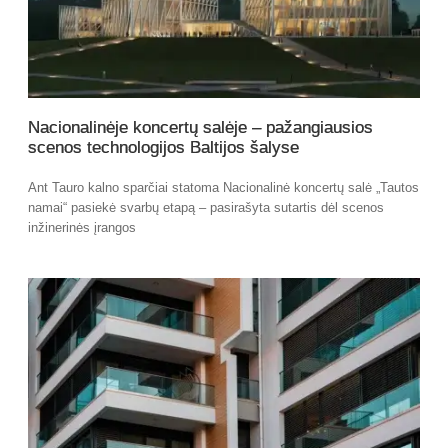
Nacionalinėje koncertų salėje – pažangiausios
scenos technologijos Baltijos šalyse
Ant Tauro kalno sparčiai statoma Nacionalinė koncertų salė „Tautos
namai“ pasiekė svarbų etapą – pasirašyta sutartis dėl scenos
inžinerinės įrangos