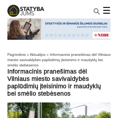
☰
Pagrindinis
»
Aktualijos
»
Informacinis pranešimas dėl Vilniaus
miesto savivaldybės paplūdimių įteisinimo ir maudyklų bei
smėlio stebėsenos
Informacinis pranešimas dėl
Vilniaus miesto savivaldybės
paplūdimių įteisinimo ir maudyklų
bei smėlio stebėsenos