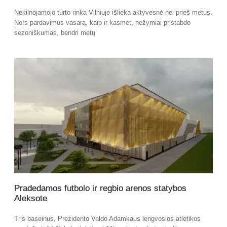
Nekilnojamojo turto rinka Vilniuje išlieka aktyvesnė nei prieš metus.
Nors pardavimus vasarą, kaip ir kasmet, nežymiai pristabdo
sezoniškumas, bendri metų
Pradedamos futbolo ir regbio arenos statybos
Aleksote
Tris baseinus, Prezidento Valdo Adamkaus lengvosios atletikos