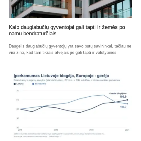
Kaip daugiabučių gyventojai gali tapti ir žemės po
namu bendraturčiais
Daugelis daugiabučių gyventojų yra savo butų savininkai, tačiau ne
visi žino, kad tam tikrais atvejais jie gali tapti ir valstybinės