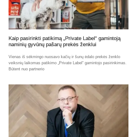
Kaip pasirinkti patikimą „Private Label“ gamintoją
naminių gyvūnų pašarų prekės ženklui
Vienas iš sėkmingo nuosavo kačių ir šunų ėdalo prekės ženklo
veiksnių laikomas patikimo „Private Label“ gamintojo pasirinkimas.
Būtent nuo partnerio