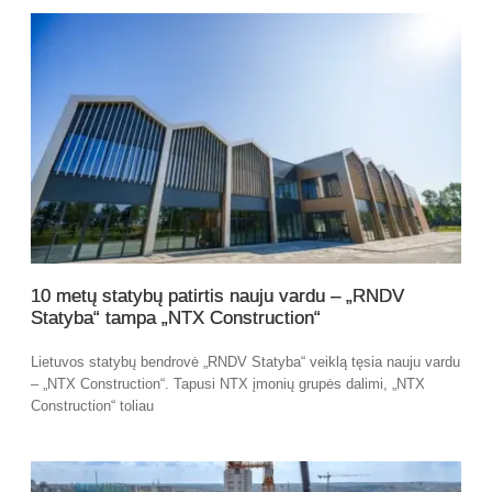
10 metų statybų patirtis nauju vardu – „RNDV
Statyba“ tampa „NTX Construction“
Lietuvos statybų bendrovė „RNDV Statyba“ veiklą tęsia nauju vardu
– „NTX Construction“. Tapusi NTX įmonių grupės dalimi, „NTX
Construction“ toliau