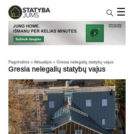
☰
Pagrindinis
»
Aktualijos
»
Gresia nelegalių statybų vajus
Gresia nelegalių statybų vajus