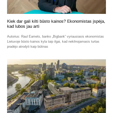
Kiek dar gali kilti būsto kainos? Ekonomistas įspėja,
kad lubos jau arti
Autorius: Raul Eamets, banko „Bigbank“ vyriausiasis ekonomistas
Lietuvoje būsto kainos kyla taip ilgai, kad nekilnojamasis turtas
pradėjo atrodyti kaip būtinas