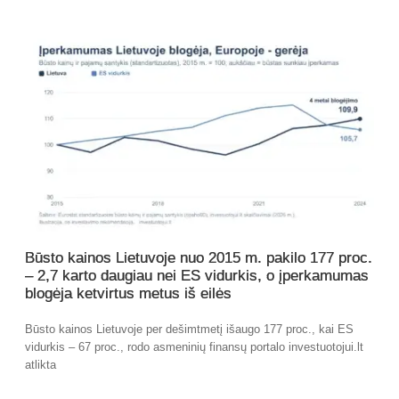
Būsto kainos Lietuvoje nuo 2015 m. pakilo 177 proc.
– 2,7 karto daugiau nei ES vidurkis, o įperkamumas
blogėja ketvirtus metus iš eilės
Būsto kainos Lietuvoje per dešimtmetį išaugo 177 proc., kai ES
vidurkis – 67 proc., rodo asmeninių finansų portalo investuotojui.lt
atlikta