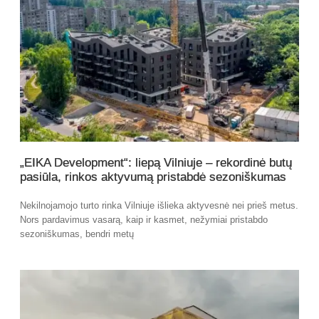
„EIKA Development“: liepą Vilniuje – rekordinė butų
pasiūla, rinkos aktyvumą pristabdė sezoniškumas
Nekilnojamojo turto rinka Vilniuje išlieka aktyvesnė nei prieš metus.
Nors pardavimus vasarą, kaip ir kasmet, nežymiai pristabdo
sezoniškumas, bendri metų