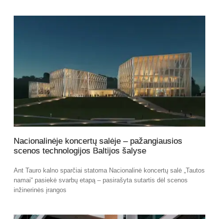
Nacionalinėje koncertų salėje – pažangiausios
scenos technologijos Baltijos šalyse
Ant Tauro kalno sparčiai statoma Nacionalinė koncertų salė „Tautos
namai“ pasiekė svarbų etapą – pasirašyta sutartis dėl scenos
inžinerinės įrangos