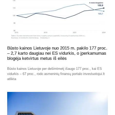
Būsto kainos Lietuvoje nuo 2015 m. pakilo 177 proc.
– 2,7 karto daugiau nei ES vidurkis, o įperkamumas
blogėja ketvirtus metus iš eilės
Būsto kainos Lietuvoje per dešimtmetį išaugo 177 proc., kai ES
vidurkis – 67 proc., rodo asmeninių finansų portalo investuotojui.lt
atlikta