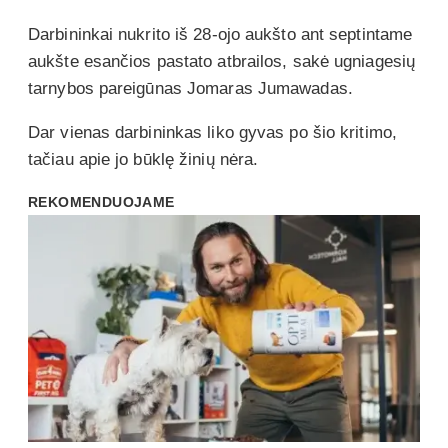
Darbininkai nukrito iš 28-ojo aukšto ant septintame
aukšte esančios pastato atbrailos, sakė ugniagesių
tarnybos pareigūnas Jomaras Jumawadas.
Dar vienas darbininkas liko gyvas po šio kritimo,
tačiau apie jo būklę žinių nėra.
REKOMENDUOJAME