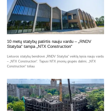
10 metų statybų patirtis nauju vardu – „RNDV
Statyba“ tampa „NTX Construction“
Lietuvos statybų bendrovė „RNDV Statyba“ veiklą tęsia nauju vardu
– „NTX Construction“. Tapusi NTX įmonių grupės dalimi, „NTX
Construction“ toliau