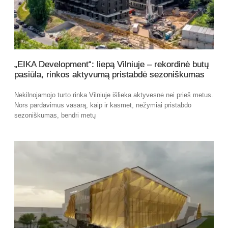
„EIKA Development“: liepą Vilniuje – rekordinė butų
pasiūla, rinkos aktyvumą pristabdė sezoniškumas
Nekilnojamojo turto rinka Vilniuje išlieka aktyvesnė nei prieš metus.
Nors pardavimus vasarą, kaip ir kasmet, nežymiai pristabdo
sezoniškumas, bendri metų