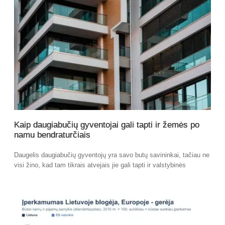
Kaip daugiabučių gyventojai gali tapti ir žemės po
namu bendraturčiais
Daugelis daugiabučių gyventojų yra savo butų savininkai, tačiau ne
visi žino, kad tam tikrais atvejais jie gali tapti ir valstybinės