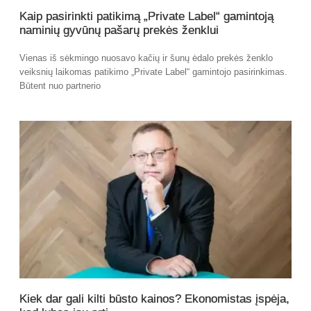
Kaip pasirinkti patikimą „Private Label“ gamintoją
naminių gyvūnų pašarų prekės ženklui
Vienas iš sėkmingo nuosavo kačių ir šunų ėdalo prekės ženklo
veiksnių laikomas patikimo „Private Label“ gamintojo pasirinkimas.
Būtent nuo partnerio
Kiek dar gali kilti būsto kainos? Ekonomistas įspėja,