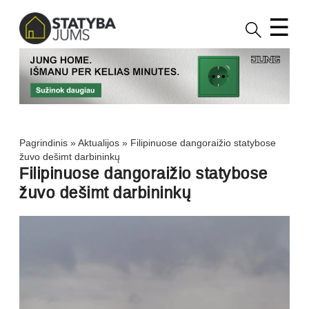
☰
Pagrindinis
»
Aktualijos
»
Filipinuose dangoraižio statybose
žuvo dešimt darbininkų
Filipinuose dangoraižio statybose
žuvo dešimt darbininkų