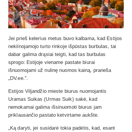
Jei prieš kelerius metus buvo kalbama, kad Estijos
nekilnojamojo turto rinkoje išpūstas burbulas, tai
dabar galima drąsiai teigti, kad tas burbulas
sprogo: Estijoje viename pastate biurai
išnuomojami už nulinę nuomos kainą, praneša
„DV.ee.”.
Estijos Viljandžio mieste biurus nuomojantis
Uramas Suikas (Urmas Suik) sakė, kad
nemokamai galima išsinuomoti biurus jam
priklausančio pastato ketvirtame aukšte.
„Ką daryti, jei susidarė tokia padėtis, kad, esant