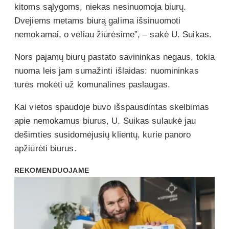
kitoms sąlygoms, niekas nesinuomoja biurų.
Dvejiems metams biurą galima išsinuomoti
nemokamai, o vėliau žiūrėsime”, – sakė U. Suikas.
Nors pajamų biurų pastato savininkas negaus, tokia
nuoma leis jam sumažinti išlaidas: nuomininkas
turės mokėti už komunalines paslaugas.
Kai vietos spaudoje buvo išspausdintas skelbimas
apie nemokamus biurus, U. Suikas sulaukė jau
dešimties susidomėjusių klientų, kurie panoro
apžiūrėti biurus.
REKOMENDUOJAME