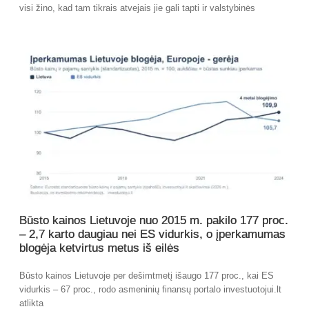
visi žino, kad tam tikrais atvejais jie gali tapti ir valstybinės
Būsto kainos Lietuvoje nuo 2015 m. pakilo 177 proc.
– 2,7 karto daugiau nei ES vidurkis, o įperkamumas
blogėja ketvirtus metus iš eilės
Būsto kainos Lietuvoje per dešimtmetį išaugo 177 proc., kai ES
vidurkis – 67 proc., rodo asmeninių finansų portalo investuotojui.lt
atlikta