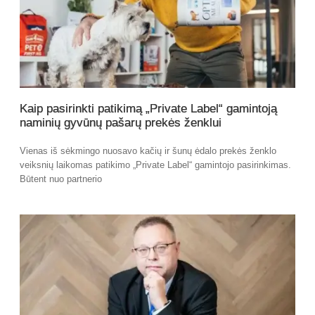
Kaip pasirinkti patikimą „Private Label“ gamintoją
naminių gyvūnų pašarų prekės ženklui
Vienas iš sėkmingo nuosavo kačių ir šunų ėdalo prekės ženklo
veiksnių laikomas patikimo „Private Label“ gamintojo pasirinkimas.
Būtent nuo partnerio