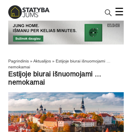
☰
Pagrindinis
»
Aktualijos
»
Estijoje biurai išnuomojami …
nemokamai
Estijoje biurai išnuomojami …
nemokamai