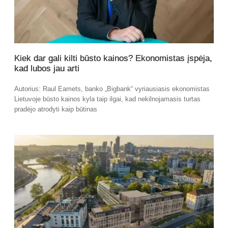
Kiek dar gali kilti būsto kainos? Ekonomistas įspėja,
kad lubos jau arti
Autorius: Raul Eamets, banko „Bigbank“ vyriausiasis ekonomistas
Lietuvoje būsto kainos kyla taip ilgai, kad nekilnojamasis turtas
pradėjo atrodyti kaip būtinas