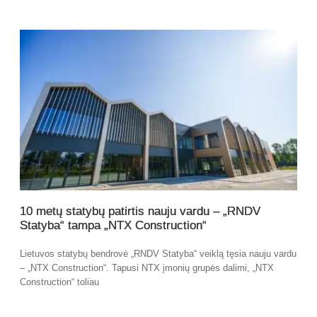
10 metų statybų patirtis nauju vardu – „RNDV
Statyba“ tampa „NTX Construction“
Lietuvos statybų bendrovė „RNDV Statyba“ veiklą tęsia nauju vardu
– „NTX Construction“. Tapusi NTX įmonių grupės dalimi, „NTX
Construction“ toliau