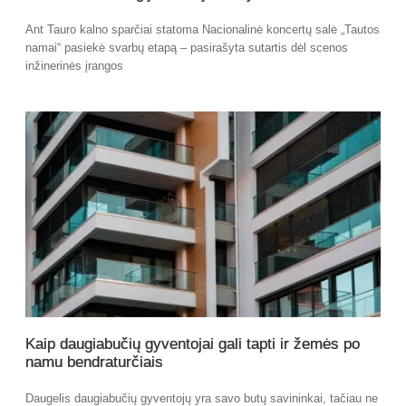
Ant Tauro kalno sparčiai statoma Nacionalinė koncertų salė „Tautos
namai“ pasiekė svarbų etapą – pasirašyta sutartis dėl scenos
inžinerinės įrangos
Kaip daugiabučių gyventojai gali tapti ir žemės po
namu bendraturčiais
Daugelis daugiabučių gyventojų yra savo butų savininkai, tačiau ne