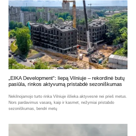
„EIKA Development“: liepą Vilniuje – rekordinė butų
pasiūla, rinkos aktyvumą pristabdė sezoniškumas
Nekilnojamojo turto rinka Vilniuje išlieka aktyvesnė nei prieš metus.
Nors pardavimus vasarą, kaip ir kasmet, nežymiai pristabdo
sezoniškumas, bendri metų