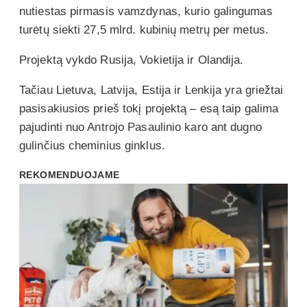
nutiestas pirmasis vamzdynas, kurio galingumas
turėtų siekti 27,5 mlrd. kubinių metrų per metus.
Projektą vykdo Rusija, Vokietija ir Olandija.
Tačiau Lietuva, Latvija, Estija ir Lenkija yra griežtai
pasisakiusios prieš tokį projektą – esą taip galima
pajudinti nuo Antrojo Pasaulinio karo ant dugno
gulinčius cheminius ginklus.
REKOMENDUOJAME