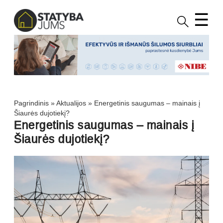
☰
Pagrindinis
»
Aktualijos
»
Energetinis saugumas – mainais į
Šiaurės dujotiekį?
Energetinis saugumas – mainais į
Šiaurės dujotiekį?