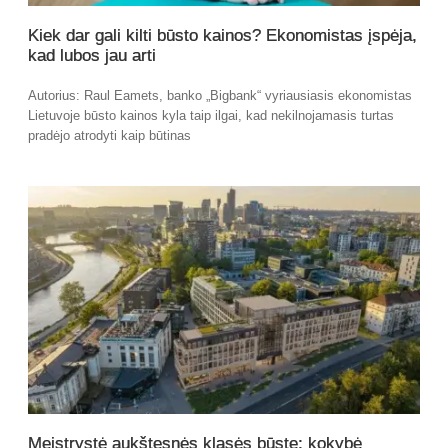
Kiek dar gali kilti būsto kainos? Ekonomistas įspėja,
kad lubos jau arti
Autorius: Raul Eamets, banko „Bigbank“ vyriausiasis ekonomistas
Lietuvoje būsto kainos kyla taip ilgai, kad nekilnojamasis turtas
pradėjo atrodyti kaip būtinas
Meistrystė aukštesnės klasės būste: kokybė