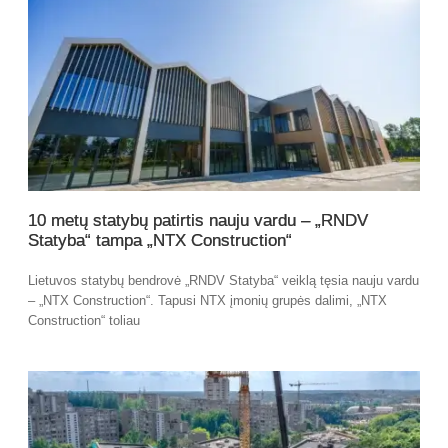
10 metų statybų patirtis nauju vardu – „RNDV
Statyba“ tampa „NTX Construction“
Lietuvos statybų bendrovė „RNDV Statyba“ veiklą tęsia nauju vardu
– „NTX Construction“. Tapusi NTX įmonių grupės dalimi, „NTX
Construction“ toliau