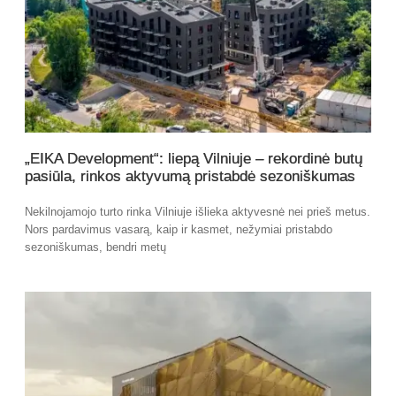
„EIKA Development“: liepą Vilniuje – rekordinė butų
pasiūla, rinkos aktyvumą pristabdė sezoniškumas
Nekilnojamojo turto rinka Vilniuje išlieka aktyvesnė nei prieš metus.
Nors pardavimus vasarą, kaip ir kasmet, nežymiai pristabdo
sezoniškumas, bendri metų