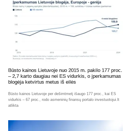
Būsto kainos Lietuvoje nuo 2015 m. pakilo 177 proc.
– 2,7 karto daugiau nei ES vidurkis, o įperkamumas
blogėja ketvirtus metus iš eilės
Būsto kainos Lietuvoje per dešimtmetį išaugo 177 proc., kai ES
vidurkis – 67 proc., rodo asmeninių finansų portalo investuotojui.lt
atlikta