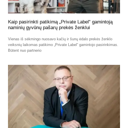
Kaip pasirinkti patikimą „Private Label“ gamintoją
naminių gyvūnų pašarų prekės ženklui
Vienas iš sėkmingo nuosavo kačių ir šunų ėdalo prekės ženklo
veiksnių laikomas patikimo „Private Label“ gamintojo pasirinkimas.
Būtent nuo partnerio