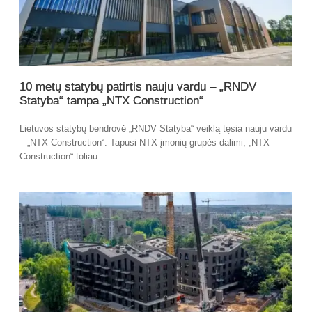
10 metų statybų patirtis nauju vardu – „RNDV
Statyba“ tampa „NTX Construction“
Lietuvos statybų bendrovė „RNDV Statyba“ veiklą tęsia nauju vardu
– „NTX Construction“. Tapusi NTX įmonių grupės dalimi, „NTX
Construction“ toliau