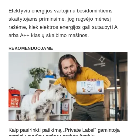
Efektyviu energijos vartojimu besidomintiems
skaitytojams priminsime, jog rugsėjo mėnesį
rašėme, kiek elektros energijos gali sutaupyti A
arba A++ klasių skalbimo mašinos.
REKOMENDUOJAME
Kaip pasirinkti patikimą „Private Label“ gamintoją