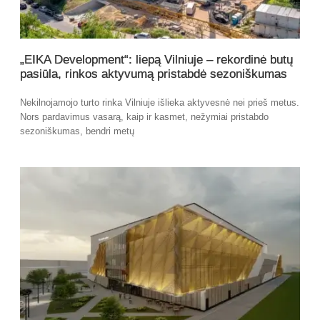
„EIKA Development“: liepą Vilniuje – rekordinė butų
pasiūla, rinkos aktyvumą pristabdė sezoniškumas
Nekilnojamojo turto rinka Vilniuje išlieka aktyvesnė nei prieš metus.
Nors pardavimus vasarą, kaip ir kasmet, nežymiai pristabdo
sezoniškumas, bendri metų