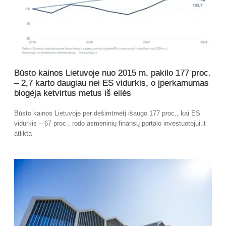
Būsto kainos Lietuvoje nuo 2015 m. pakilo 177 proc.
– 2,7 karto daugiau nei ES vidurkis, o įperkamumas
blogėja ketvirtus metus iš eilės
Būsto kainos Lietuvoje per dešimtmetį išaugo 177 proc., kai ES
vidurkis – 67 proc., rodo asmeninių finansų portalo investuotojui.lt
atlikta