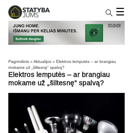
☰
Pagrindinis
»
Aktualijos
»
Elektros lemputės – ar brangiau
mokame už „šiltesnę“ spalvą?
Elektros lemputės – ar brangiau
mokame už „šiltesnę“ spalvą?