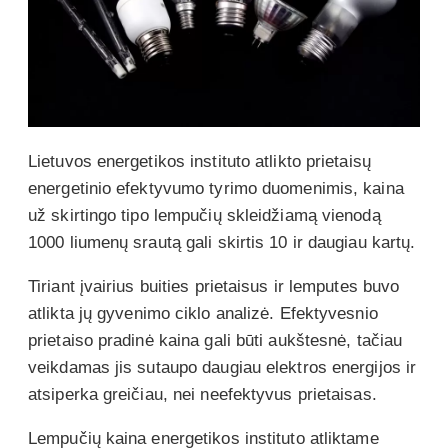
Lietuvos energetikos instituto atlikto prietaisų
energetinio efektyvumo tyrimo duomenimis, kaina
už skirtingo tipo lempučių skleidžiamą vienodą
1000 liumenų srautą gali skirtis 10 ir daugiau kartų.
Tiriant įvairius buities prietaisus ir lemputes buvo
atlikta jų gyvenimo ciklo analizė. Efektyvesnio
prietaiso pradinė kaina gali būti aukštesnė, tačiau
veikdamas jis sutaupo daugiau elektros energijos ir
atsiperka greičiau, nei neefektyvus prietaisas.
Lempučių kaina energetikos instituto atliktame