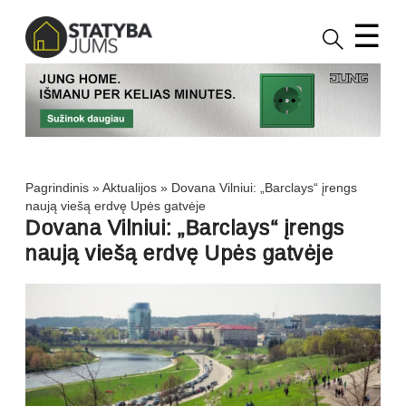
☰
Pagrindinis
»
Aktualijos
»
Dovana Vilniui: „Barclays“ įrengs
naują viešą erdvę Upės gatvėje
Dovana Vilniui: „Barclays“ įrengs
naują viešą erdvę Upės gatvėje