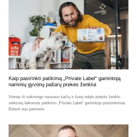
Kaip pasirinkti patikimą „Private Label“ gamintoją
naminių gyvūnų pašarų prekės ženklui
Vienas iš sėkmingo nuosavo kačių ir šunų ėdalo prekės ženklo
veiksnių laikomas patikimo „Private Label“ gamintojo pasirinkimas.
Būtent nuo partnerio