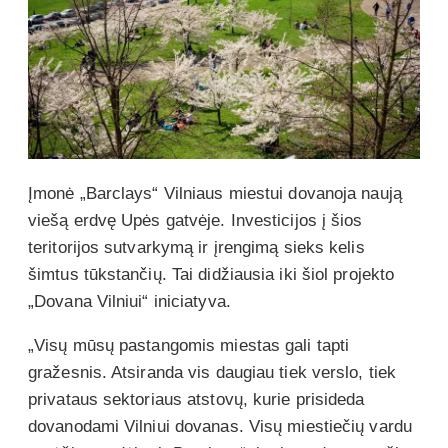
Įmonė „Barclays“ Vilniaus miestui dovanoja naują
viešą erdvę Upės gatvėje. Investicijos į šios
teritorijos sutvarkymą ir įrengimą sieks kelis
šimtus tūkstančių. Tai didžiausia iki šiol projekto
„Dovana Vilniui“ iniciatyva.
„Visų mūsų pastangomis miestas gali tapti
gražesnis. Atsiranda vis daugiau tiek verslo, tiek
privataus sektoriaus atstovų, kurie prisideda
dovanodami Vilniui dovanas. Visų miestiečių vardu