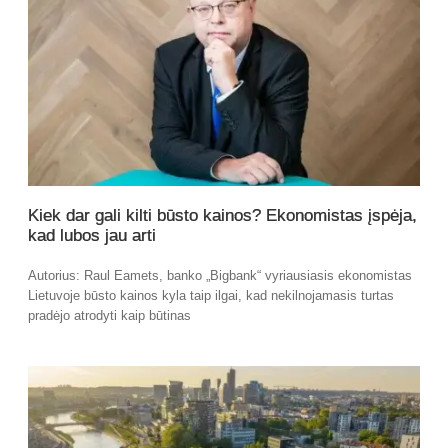
Kiek dar gali kilti būsto kainos? Ekonomistas įspėja,
kad lubos jau arti
Autorius: Raul Eamets, banko „Bigbank“ vyriausiasis ekonomistas
Lietuvoje būsto kainos kyla taip ilgai, kad nekilnojamasis turtas
pradėjo atrodyti kaip būtinas