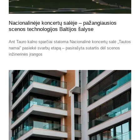
Nacionalinėje koncertų salėje – pažangiausios
scenos technologijos Baltijos šalyse
Ant Tauro kalno sparčiai statoma Nacionalinė koncertų salė „Tautos
namai“ pasiekė svarbų etapą – pasirašyta sutartis dėl scenos
inžinerinės įrangos