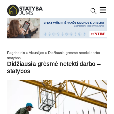
☰
Pagrindinis
»
Aktualijos
»
Didžiausia grėsmė netekti darbo –
statybos
Didžiausia grėsmė netekti darbo –
statybos