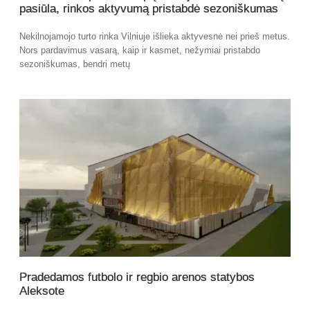
pasiūla, rinkos aktyvumą pristabdė sezoniškumas
Nekilnojamojo turto rinka Vilniuje išlieka aktyvesnė nei prieš metus.
Nors pardavimus vasarą, kaip ir kasmet, nežymiai pristabdo
sezoniškumas, bendri metų
Pradedamos futbolo ir regbio arenos statybos
Aleksote