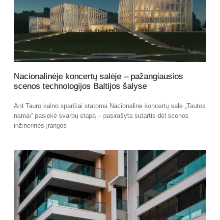
Nacionalinėje koncertų salėje – pažangiausios
scenos technologijos Baltijos šalyse
Ant Tauro kalno sparčiai statoma Nacionalinė koncertų salė „Tautos
namai“ pasiekė svarbų etapą – pasirašyta sutartis dėl scenos
inžinerinės įrangos