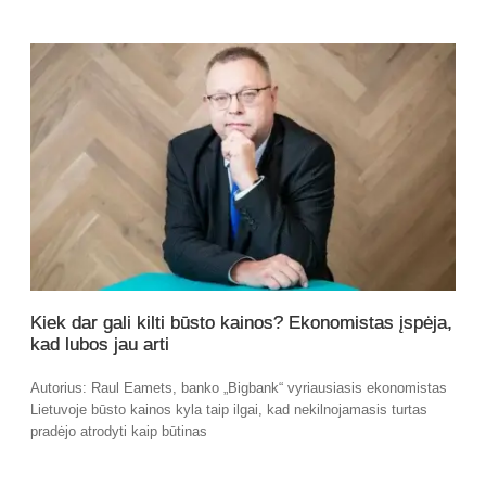
Kiek dar gali kilti būsto kainos? Ekonomistas įspėja,
kad lubos jau arti
Autorius: Raul Eamets, banko „Bigbank“ vyriausiasis ekonomistas
Lietuvoje būsto kainos kyla taip ilgai, kad nekilnojamasis turtas
pradėjo atrodyti kaip būtinas