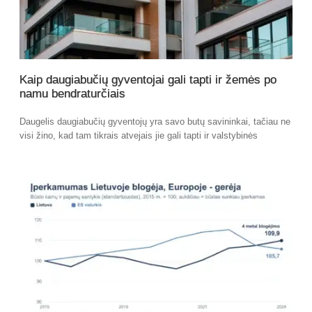
Kaip daugiabučių gyventojai gali tapti ir žemės po
namu bendraturčiais
Daugelis daugiabučių gyventojų yra savo butų savininkai, tačiau ne
visi žino, kad tam tikrais atvejais jie gali tapti ir valstybinės