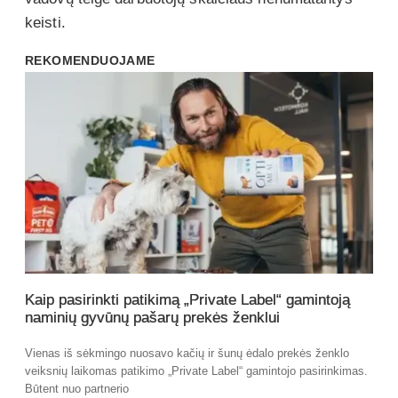
keisti.
REKOMENDUOJAME
Kaip pasirinkti patikimą „Private Label“ gamintoją
naminių gyvūnų pašarų prekės ženklui
Vienas iš sėkmingo nuosavo kačių ir šunų ėdalo prekės ženklo
veiksnių laikomas patikimo „Private Label“ gamintojo pasirinkimas.
Būtent nuo partnerio