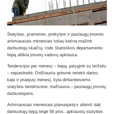
Statybos, pramonės, prekybos ir paslaugų įmonės
artimiausiais mėnesiais toliau ketina mažinti
darbuotojų skaičių, rodo Statistikos departamento
liepą atlikta įmonių vadovų apklausa.
Tendencijos per mėnesį – liepą, palyginti su birželiu
– nepasikeitė. Didžiausia grėsmė netekti darbo,
kaip ir praėjusį mėnesį, kyla dirbantiesiems
statybos bendrovėse, mažiausia – paslaugų įmonių
darbuotojams.
Artimiausiais mėnesiais planuojantys atleisti dalį
darbuotojų liepą teigė 58 proc. apklaustų statybos