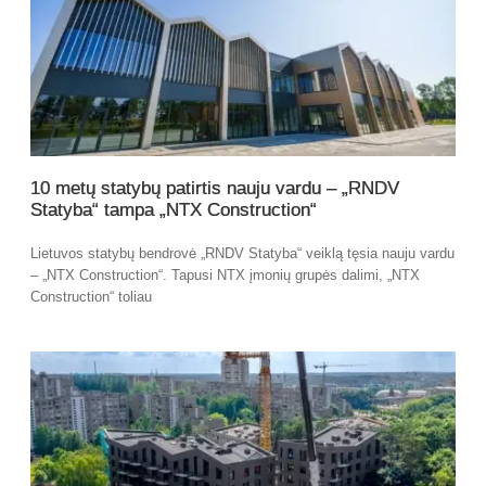
10 metų statybų patirtis nauju vardu – „RNDV
Statyba“ tampa „NTX Construction“
Lietuvos statybų bendrovė „RNDV Statyba“ veiklą tęsia nauju vardu
– „NTX Construction“. Tapusi NTX įmonių grupės dalimi, „NTX
Construction“ toliau