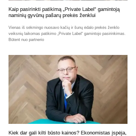
Kaip pasirinkti patikimą „Private Label“ gamintoją
naminių gyvūnų pašarų prekės ženklui
Vienas iš sėkmingo nuosavo kačių ir šunų ėdalo prekės ženklo
veiksnių laikomas patikimo „Private Label“ gamintojo pasirinkimas.
Būtent nuo partnerio
Kiek dar gali kilti būsto kainos? Ekonomistas įspėja,