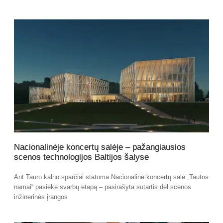
Nacionalinėje koncertų salėje – pažangiausios
scenos technologijos Baltijos šalyse
Ant Tauro kalno sparčiai statoma Nacionalinė koncertų salė „Tautos
namai“ pasiekė svarbų etapą – pasirašyta sutartis dėl scenos
inžinerinės įrangos