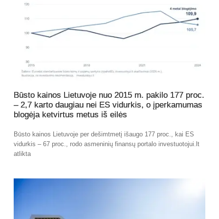
Būsto kainos Lietuvoje nuo 2015 m. pakilo 177 proc.
– 2,7 karto daugiau nei ES vidurkis, o įperkamumas
blogėja ketvirtus metus iš eilės
Būsto kainos Lietuvoje per dešimtmetį išaugo 177 proc., kai ES
vidurkis – 67 proc., rodo asmeninių finansų portalo investuotojui.lt
atlikta