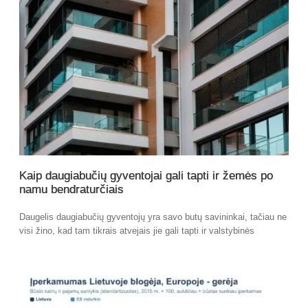
Kaip daugiabučių gyventojai gali tapti ir žemės po
namu bendraturčiais
Daugelis daugiabučių gyventojų yra savo butų savininkai, tačiau ne
visi žino, kad tam tikrais atvejais jie gali tapti ir valstybinės