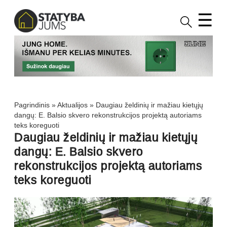
☰
Pagrindinis
»
Aktualijos
»
Daugiau želdinių ir mažiau kietųjų
dangų: E. Balsio skvero rekonstrukcijos projektą autoriams
teks koreguoti
Daugiau želdinių ir mažiau kietųjų
dangų: E. Balsio skvero
rekonstrukcijos projektą autoriams
teks koreguoti