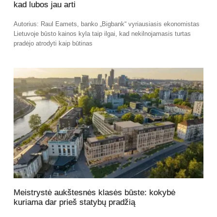
kad lubos jau arti
Autorius: Raul Eamets, banko „Bigbank“ vyriausiasis ekonomistas
Lietuvoje būsto kainos kyla taip ilgai, kad nekilnojamasis turtas
pradėjo atrodyti kaip būtinas
Meistrystė aukštesnės klasės būste: kokybė
kuriama dar prieš statybų pradžią