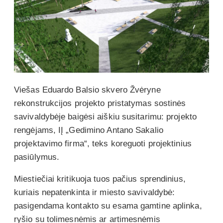
Viešas Eduardo Balsio skvero Žvėryne
rekonstrukcijos projekto pristatymas sostinės
savivaldybėje baigėsi aiškiu susitarimu: projekto
rengėjams, IĮ „Gedimino Antano Sakalio
projektavimo firma“, teks koreguoti projektinius
pasiūlymus.
Miestiečiai kritikuoja tuos pačius sprendinius,
kuriais nepatenkinta ir miesto savivaldybė:
pasigendama kontakto su esama gamtine aplinka,
ryšio su tolimesnėmis ar artimesnėmis