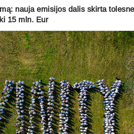
amą: nauja emisijos dalis skirta tolesne
iki 15 mln. Eur