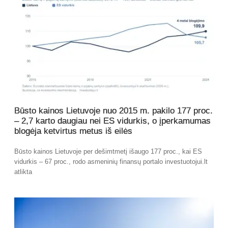
Būsto kainos Lietuvoje nuo 2015 m. pakilo 177 proc.
– 2,7 karto daugiau nei ES vidurkis, o įperkamumas
blogėja ketvirtus metus iš eilės
Būsto kainos Lietuvoje per dešimtmetį išaugo 177 proc., kai ES
vidurkis – 67 proc., rodo asmeninių finansų portalo investuotojui.lt
atlikta