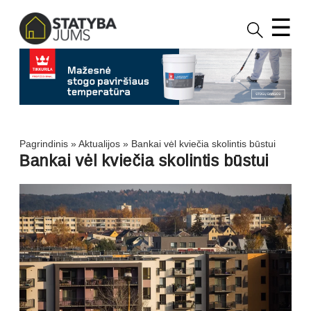
☰
Pagrindinis
»
Aktualijos
»
Bankai vėl kviečia skolintis būstui
Bankai vėl kviečia skolintis būstui