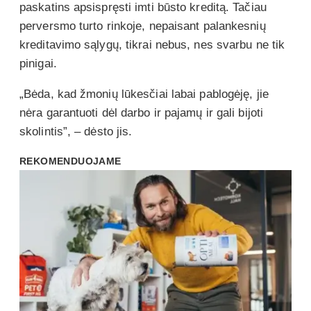
paskatins apsispręsti imti būsto kreditą. Tačiau
perversmo turto rinkoje, nepaisant palankesnių
kreditavimo sąlygų, tikrai nebus, nes svarbu ne tik
pinigai.
„Bėda, kad žmonių lūkesčiai labai pablogėję, jie
nėra garantuoti dėl darbo ir pajamų ir gali bijoti
skolintis”, – dėsto jis.
REKOMENDUOJAME