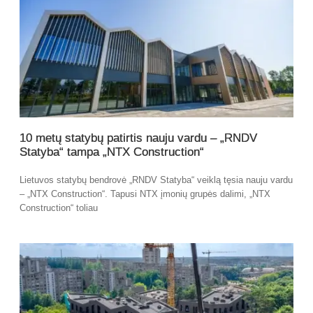
10 metų statybų patirtis nauju vardu – „RNDV
Statyba“ tampa „NTX Construction“
Lietuvos statybų bendrovė „RNDV Statyba“ veiklą tęsia nauju vardu
– „NTX Construction“. Tapusi NTX įmonių grupės dalimi, „NTX
Construction“ toliau