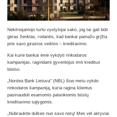
Nekilnojamojo turto vystytojai sako, jog tai gali būti
geras ženklas, rodantis, kad bankai pamažu grįžta
prie savo įprastos veiklos – kreditavimo.
Kai kurie bankai ėmė vykdyti rinkodaros
kampanijas, ragindami gyventojus imti kreditus
būstui.
„Nordea Bank Lietuva” (NBL) šiuo metu vykdo
rinkodaros kampaniją, kuria ragina klientus
pasinaudoti esamomis palankiomis būstų
kreditavimo sąlygomis.
„Nubraukite dulkes nuo savo norų! Mes vėl aktyviai