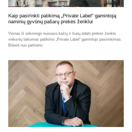
Kaip pasirinkti patikimą „Private Label“ gamintoją
naminių gyvūnų pašarų prekės ženklui
Vienas iš sėkmingo nuosavo kačių ir šunų ėdalo prekės ženklo
veiksnių laikomas patikimo „Private Label“ gamintojo pasirinkimas.
Būtent nuo partnerio