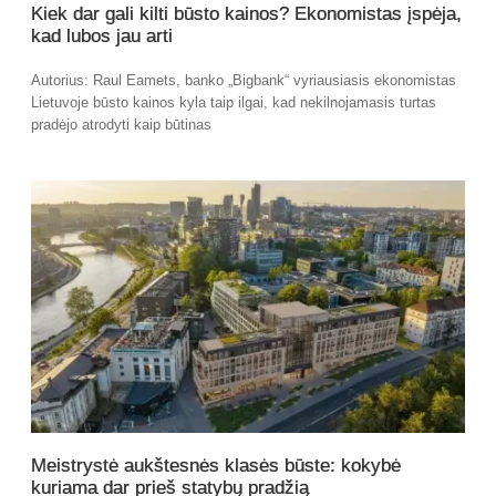
Kiek dar gali kilti būsto kainos? Ekonomistas įspėja,
kad lubos jau arti
Autorius: Raul Eamets, banko „Bigbank“ vyriausiasis ekonomistas
Lietuvoje būsto kainos kyla taip ilgai, kad nekilnojamasis turtas
pradėjo atrodyti kaip būtinas
Meistrystė aukštesnės klasės būste: kokybė
kuriama dar prieš statybų pradžią