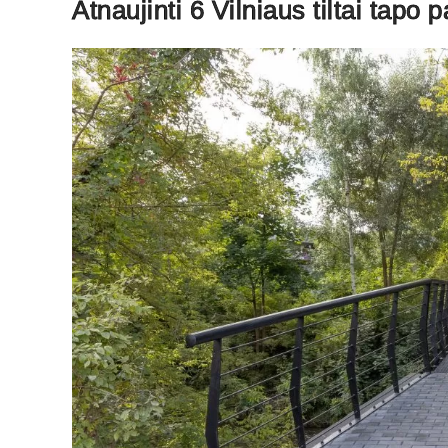
Atnaujinti 6 Vilniaus tiltai tapo