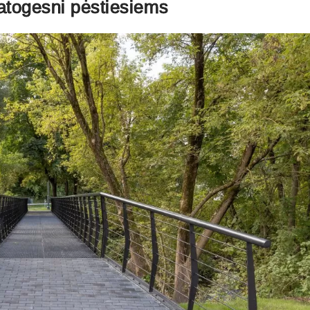
 patogesni pėstiesiems