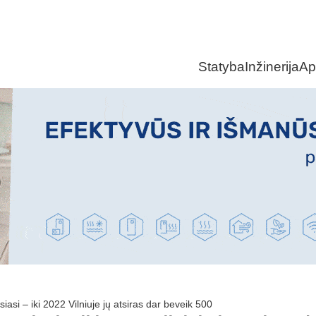
Statyba
Inžinerija
Ap
siasi – iki 2022 Vilniuje jų atsiras dar beveik 500