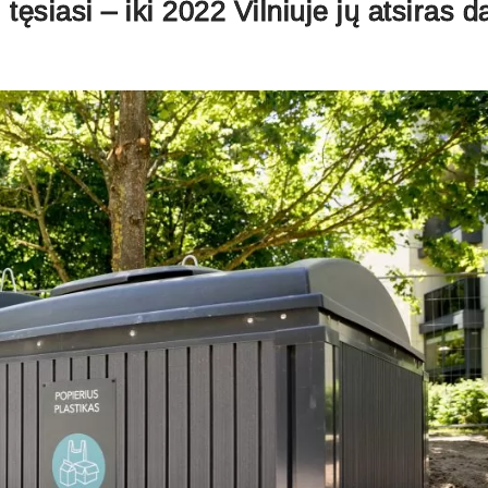
tęsiasi – iki 2022 Vilniuje jų atsiras d