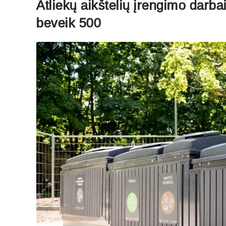
Atliekų aikštelių įrengimo darbai 
beveik 500