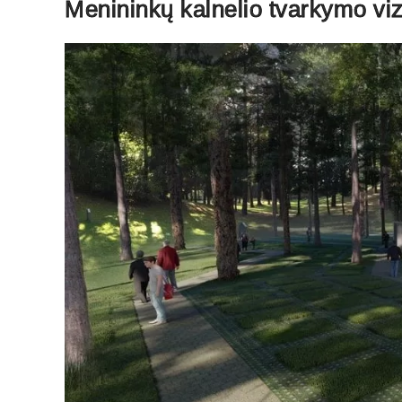
Menininkų kalnelio tvarkymo vizi