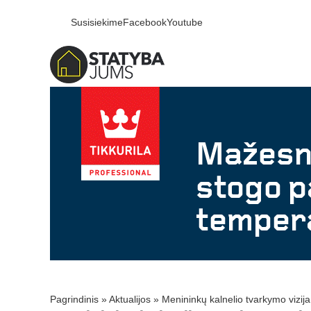
Susisiekime
Facebook
Youtube
Pagrindinis
»
Aktualijos
»
Menininkų kalnelio tvarkymo vizija